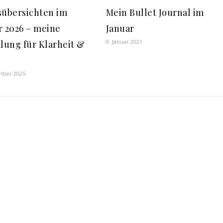
sübersichten im
Mein Bullet Journal im
r 2026 – meine
Januar
8. Januar 2021
ung für Klarheit &
mber 2025