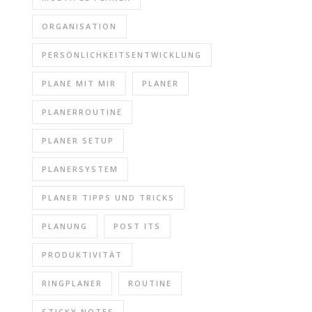
ORGANISATION
PERSÖNLICHKEITSENTWICKLUNG
PLANE MIT MIR
PLANER
PLANERROUTINE
PLANER SETUP
PLANERSYSTEM
PLANER TIPPS UND TRICKS
PLANUNG
POST ITS
PRODUKTIVITÄT
RINGPLANER
ROUTINE
STICKY NOTES