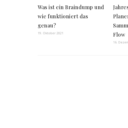
Was ist ein Braindump und
Jahre
wie funktioniert das
Plane
genau?
Samml
19. Oktober 2021
Flow
16. Deze