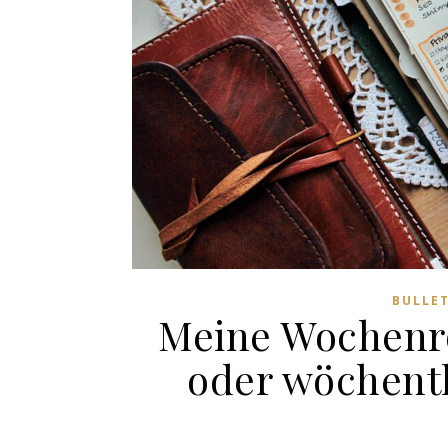
BULLE
Meine Wochenro
oder wöchent