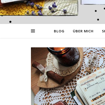
BLOG
ÜBER MICH
S