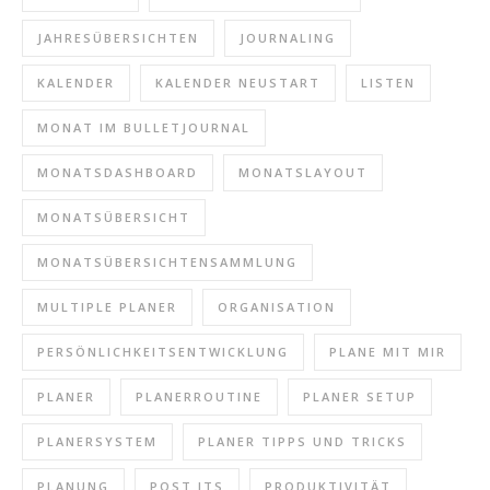
JAHRESÜBERSICHTEN
JOURNALING
KALENDER
KALENDER NEUSTART
LISTEN
MONAT IM BULLETJOURNAL
MONATSDASHBOARD
MONATSLAYOUT
MONATSÜBERSICHT
MONATSÜBERSICHTENSAMMLUNG
MULTIPLE PLANER
ORGANISATION
PERSÖNLICHKEITSENTWICKLUNG
PLANE MIT MIR
PLANER
PLANERROUTINE
PLANER SETUP
PLANERSYSTEM
PLANER TIPPS UND TRICKS
PLANUNG
POST ITS
PRODUKTIVITÄT