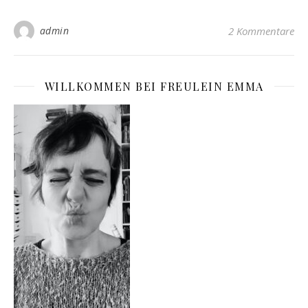
admin
2 Kommentare
WILLKOMMEN BEI FREULEIN EMMA