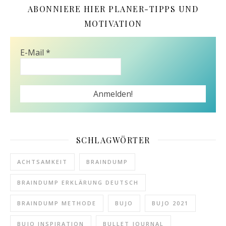
ABONNIERE HIER PLANER-TIPPS UND
MOTIVATION
E-Mail
*
SCHLAGWÖRTER
ACHTSAMKEIT
BRAINDUMP
BRAINDUMP ERKLÄRUNG DEUTSCH
BRAINDUMP METHODE
BUJO
BUJO 2021
BUJO INSPIRATION
BULLET JOURNAL