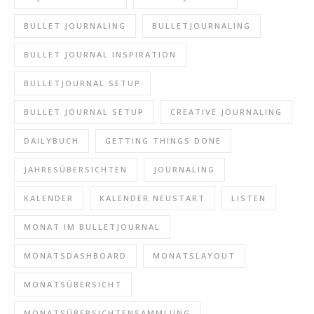
BULLET JOURNALING
BULLETJOURNALING
BULLET JOURNAL INSPIRATION
BULLETJOURNAL SETUP
BULLET JOURNAL SETUP
CREATIVE JOURNALING
DAILYBUCH
GETTING THINGS DONE
JAHRESÜBERSICHTEN
JOURNALING
KALENDER
KALENDER NEUSTART
LISTEN
MONAT IM BULLETJOURNAL
MONATSDASHBOARD
MONATSLAYOUT
MONATSÜBERSICHT
MONATSÜBERSICHTENSAMMLUNG