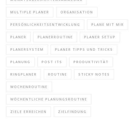
MULTIPLE PLANER
ORGANISATION
PERSÖNLICHKEITSENTWICKLUNG
PLANE MIT MIR
PLANER
PLANERROUTINE
PLANER SETUP
PLANERSYSTEM
PLANER TIPPS UND TRICKS
PLANUNG
POST ITS
PRODUKTIVITÄT
RINGPLANER
ROUTINE
STICKY NOTES
WOCHENROUTINE
WÖCHENTLICHE PLANUNGSROUTINE
ZIELE ERREICHEN
ZIELFINDUNG