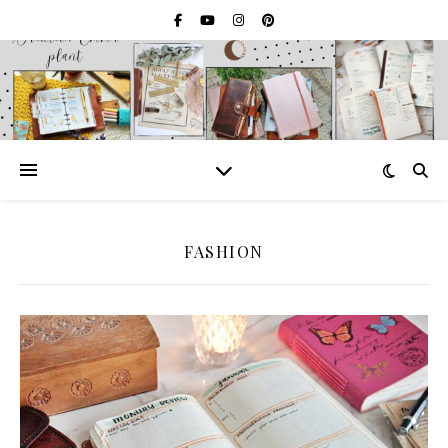
FASHION