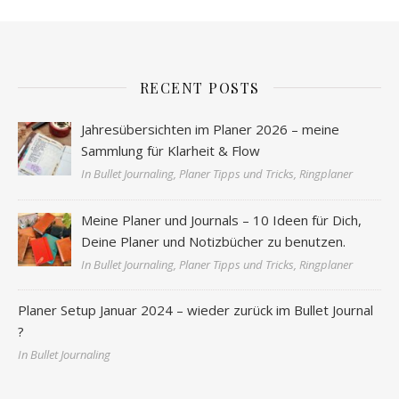
RECENT POSTS
Jahresübersichten im Planer 2026 – meine
Sammlung für Klarheit & Flow
In Bullet Journaling, Planer Tipps und Tricks, Ringplaner
Meine Planer und Journals – 10 Ideen für Dich,
Deine Planer und Notizbücher zu benutzen.
In Bullet Journaling, Planer Tipps und Tricks, Ringplaner
Planer Setup Januar 2024 – wieder zurück im Bullet Journal
?
In Bullet Journaling