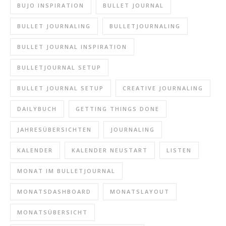
BUJO INSPIRATION
BULLET JOURNAL
BULLET JOURNALING
BULLETJOURNALING
BULLET JOURNAL INSPIRATION
BULLETJOURNAL SETUP
BULLET JOURNAL SETUP
CREATIVE JOURNALING
DAILYBUCH
GETTING THINGS DONE
JAHRESÜBERSICHTEN
JOURNALING
KALENDER
KALENDER NEUSTART
LISTEN
MONAT IM BULLETJOURNAL
MONATSDASHBOARD
MONATSLAYOUT
MONATSÜBERSICHT