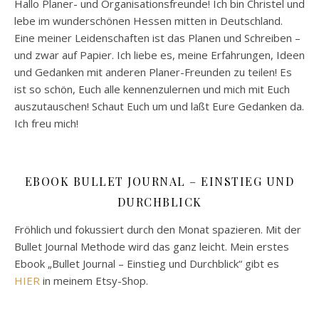
Hallo Planer- und Organisationsfreunde! Ich bin Christel und
lebe im wunderschönen Hessen mitten in Deutschland.
Eine meiner Leidenschaften ist das Planen und Schreiben –
und zwar auf Papier. Ich liebe es, meine Erfahrungen, Ideen
und Gedanken mit anderen Planer-Freunden zu teilen! Es
ist so schön, Euch alle kennenzulernen und mich mit Euch
auszutauschen! Schaut Euch um und laßt Eure Gedanken da.
Ich freu mich!
EBOOK BULLET JOURNAL – EINSTIEG UND
DURCHBLICK
Fröhlich und fokussiert durch den Monat spazieren. Mit der
Bullet Journal Methode wird das ganz leicht. Mein erstes
Ebook „Bullet Journal – Einstieg und Durchblick“ gibt es
HIER
in meinem Etsy-Shop.