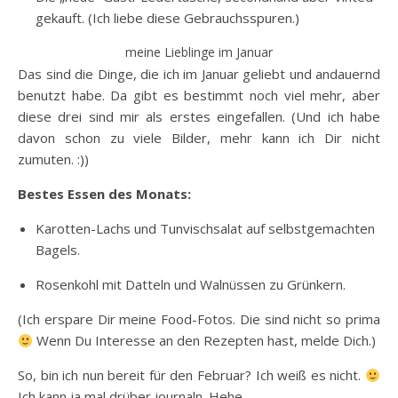
gekauft. (Ich liebe diese Gebrauchsspuren.)
meine Lieblinge im Januar
Das sind die Dinge, die ich im Januar geliebt und andauernd
benutzt habe. Da gibt es bestimmt noch viel mehr, aber
diese drei sind mir als erstes eingefallen. (Und ich habe
davon schon zu viele Bilder, mehr kann ich Dir nicht
zumuten. :))
Bestes Essen des Monats:
Karotten-Lachs und Tunvischsalat auf selbstgemachten
Bagels.
Rosenkohl mit Datteln und Walnüssen zu Grünkern.
(Ich erspare Dir meine Food-Fotos. Die sind nicht so prima
Wenn Du Interesse an den Rezepten hast, melde Dich.)
So, bin ich nun bereit für den Februar? Ich weiß es nicht.
Ich kann ja mal drüber journaln. Hehe.