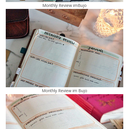
Monthly Review imBujo
Monthly Review im Bujo