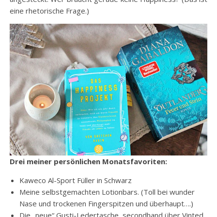
eine rhetorische Frage.)
Drei meiner persönlichen Monatsfavoriten:
Kaweco Al-Sport Füller in Schwarz
Meine selbstgemachten Lotionbars. (Toll bei wunder
Nase und trockenen Fingerspitzen und überhaupt….)
Die „neue“ Gusti-Ledertasche, secondhand über Vinted