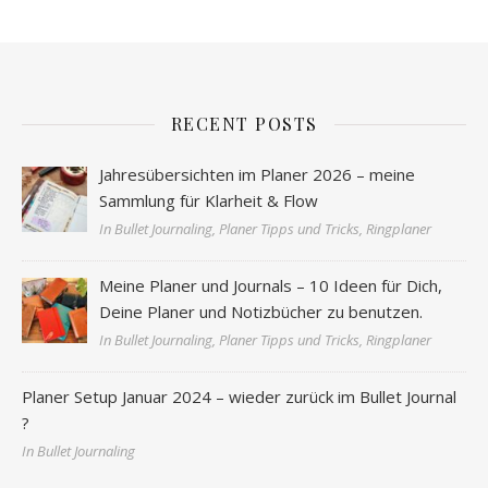
RECENT POSTS
Jahresübersichten im Planer 2026 – meine
Sammlung für Klarheit & Flow
In Bullet Journaling, Planer Tipps und Tricks, Ringplaner
Meine Planer und Journals – 10 Ideen für Dich,
Deine Planer und Notizbücher zu benutzen.
In Bullet Journaling, Planer Tipps und Tricks, Ringplaner
Planer Setup Januar 2024 – wieder zurück im Bullet Journal
?
In Bullet Journaling