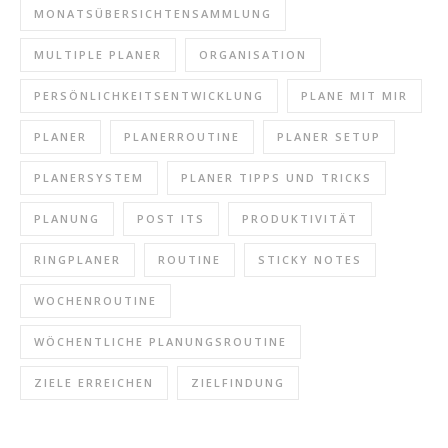
MONATSÜBERSICHTENSAMMLUNG
MULTIPLE PLANER
ORGANISATION
PERSÖNLICHKEITSENTWICKLUNG
PLANE MIT MIR
PLANER
PLANERROUTINE
PLANER SETUP
PLANERSYSTEM
PLANER TIPPS UND TRICKS
PLANUNG
POST ITS
PRODUKTIVITÄT
RINGPLANER
ROUTINE
STICKY NOTES
WOCHENROUTINE
WÖCHENTLICHE PLANUNGSROUTINE
ZIELE ERREICHEN
ZIELFINDUNG