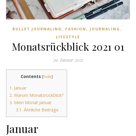
,
,
,
BULLET JOURNALING
FASHION
JOURNALING
LIFESTYLE
Monatsrückblick 2021 01
29. Januar 2021
Contents
[
hide
]
1.
Januar
2.
Warum Monatsrückblick?
3.
Mein Monat Januar
3.1.
Ähnliche Beiträge
Januar